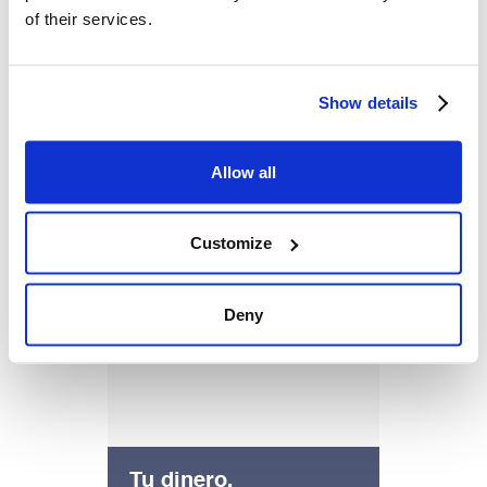
of their services.
Sin comisiones ni costes,
Show details
es 100% gratuita
Allow all
Customize
Deny
Tu dinero,